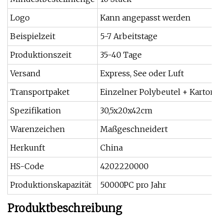
Logo
Kann angepasst werden
Beispielzeit
5-7 Arbeitstage
Produktionszeit
35-40 Tage
Versand
Express, See oder Luft
Transportpaket
Einzelner Polybeutel + Karton
Spezifikation
30,5x20x42cm
Warenzeichen
Maßgeschneidert
Herkunft
China
HS-Code
4202220000
Produktionskapazität
50000PC pro Jahr
Produktbeschreibung