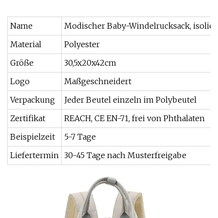
Name
Modischer Baby-Windelrucksack, isoliert
Material
Polyester
Größe
30,5x20x42cm
Logo
Maßgeschneidert
Verpackung
Jeder Beutel einzeln im Polybeutel
Zertifikat
REACH, CE EN-71, frei von Phthalaten
Beispielzeit
5-7 Tage
Liefertermin
30-45 Tage nach Musterfreigabe