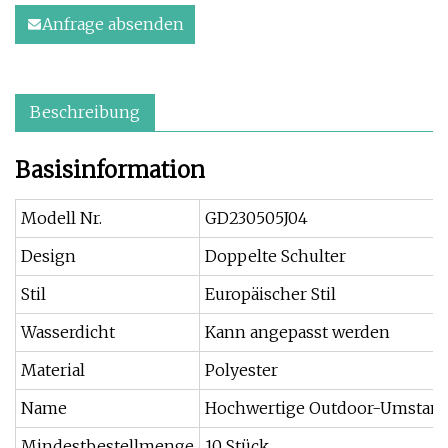
Anfrage absenden
Beschreibung
Basisinformation
Modell Nr.
GD230505J04
Design
Doppelte Schulter
Stil
Europäischer Stil
Wasserdicht
Kann angepasst werden
Material
Polyester
Name
Hochwertige Outdoor-Umstand
Mindestbestellmenge
10 Stück