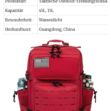
Produktart:
Taktische Outdoor-Trekkingrucksäc
Kapazität:
45L, 15L
Besonderheit:
Wasserdicht
Herkunftsort:
Guangdong, China