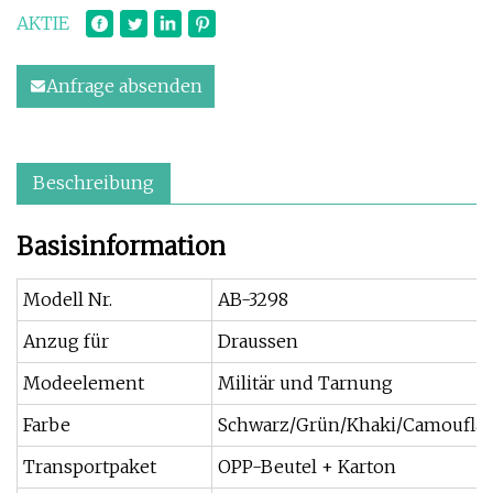
AKTIE
Anfrage absenden
Beschreibung
Basisinformation
Modell Nr.
AB-3298
Anzug für
Draussen
Modeelement
Militär und Tarnung
Farbe
Schwarz/Grün/Khaki/Camoufla
Transportpaket
OPP-Beutel + Karton