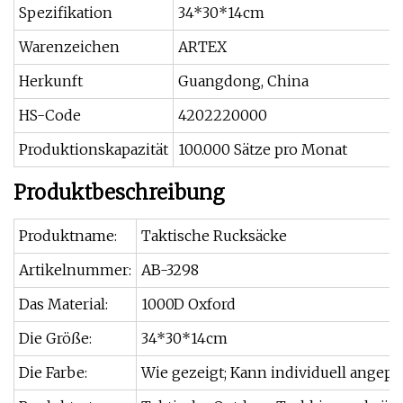
Spezifikation
34*30*14cm
Warenzeichen
ARTEX
Herkunft
Guangdong, China
HS-Code
4202220000
Produktionskapazität
100.000 Sätze pro Monat
Produktbeschreibung
Produktname:
Taktische Rucksäcke
Artikelnummer:
AB-3298
Das Material:
1000D Oxford
Die Größe:
34*30*14cm
Die Farbe:
Wie gezeigt; Kann individuell angepa