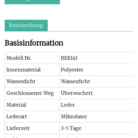
Beschreibung
Basisinformation
Modell Nr.
BE8143
Innenmaterial
Polyester
Wasserdicht
Wasserdicht
Geschlossener Weg
Überwuchert
Material
Leder
Lederart
Mikrofaser
Lieferzeit
3-5 Tage