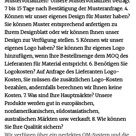
Mustervorlaufzeit? Unsere Mustervorlaufzeit beträgt
7 bis 15 Tage nach Bestätigung der Musteranfrage. 4.
Können wir unser eigenes Design für Muster haben?
Sie können Muster entsprechend anfertigen zu
Ihrem Designblatt oder wir können Ihnen unser
Design zur Verfügung stellen. 5. Können wir unser
eigenes Logo haben? Sie können Ihr eigenes Logo
hinzufügen, wenn Ihre Bestellmenge dem MOQ des
Lieferanten für Material entspricht. 6. Benötigen Sie
Logokosten? Auf Anfrage des Lieferanten Logo-
Kosten, Sie müssen die zusätzlichen Logo-Kosten
bezahlen, andernfalls berechnen wir Ihnen keine
Kosten. 7. Was sind Ihre Hauptmärkte? Unsere
Produkte werden gut in europäischen,
nordamerikanischen, südostasiatischen,
australischen Märkten usw. verkauft. 8. Wie können
Sie Ihre Qualität sichern?
Wir verfügen über ein perfektes QM-System und die