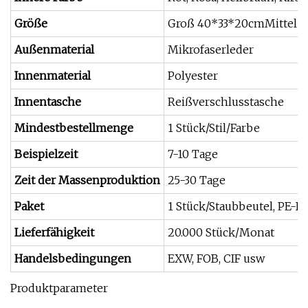
Größe
Groß 40*33*20cmMittel 
Außenmaterial
Mikrofaserleder
Innenmaterial
Polyester
Innentasche
Reißverschlusstasche
Mindestbestellmenge
1 Stück/Stil/Farbe
Beispielzeit
7-10 Tage
Zeit der Massenproduktion
25-30 Tage
Paket
1 Stück/Staubbeutel, PE-Be
Lieferfähigkeit
20.000 Stück/Monat
Handelsbedingungen
EXW, FOB, CIF usw
Produktparameter