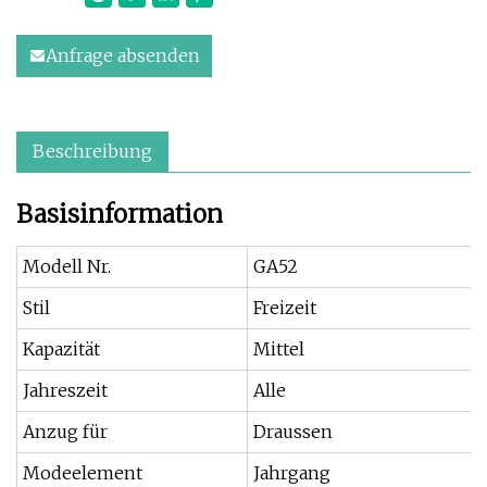
Anfrage absenden
Beschreibung
Basisinformation
Modell Nr.
GA52
Stil
Freizeit
Kapazität
Mittel
Jahreszeit
Alle
Anzug für
Draussen
Modeelement
Jahrgang