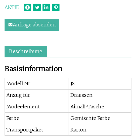
AKTIE
Anfrage absenden
Beschreibung
Basisinformation
Modell Nr.
JS
Anzug für
Draussen
Modeelement
Aimali-Tasche
Farbe
Gemischte Farbe
Transportpaket
Karton