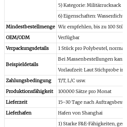
5) Kategorie: Militärrucksack
6) Eigenschaften: Wasserdicht, 
Mindestbestellmenge
Wir empfehlen, bis zu 100 Stüc
OEM/ODM
Verfügbar
Verpackungsdetails
1 Stück pro Polybeutel, normal
Bei Massenbestellungen kann d
Beispieldetails
Vorlaufzeit: Laut Stichprobe in 
Zahlungsbedingung
T/T, L/C usw.
Produktionsfähigkeit
100.000 Sätze pro Monat
Lieferzeit
15–30 Tage nach Auftragsbestä
Lieferhafen
Hafen von Shanghai
1) Starke F&E-Fähigkeiten, ges