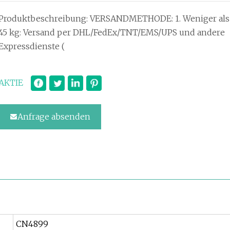
Produktbeschreibung: VERSANDMETHODE: 1. Weniger als
45 kg: Versand per DHL/FedEx/TNT/EMS/UPS und andere
Expressdienste (
AKTIE
Anfrage absenden
CN4899