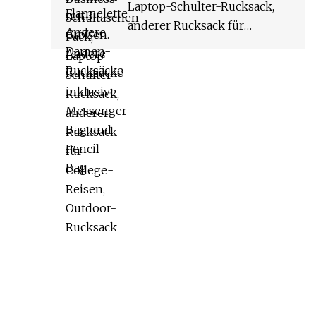
Laptop-Schulter-Rucksack,
anderer Rucksack für
College-Reisen, Outdoor-
Rucksack