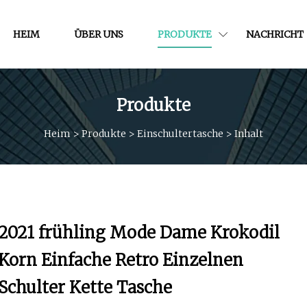
HEIM
ÜBER UNS
PRODUKTE
NACHRICHT
Produkte
Heim
>
Produkte
>
Einschultertasche
>
Inhalt
2021 frühling Mode Dame Krokodil
Korn Einfache Retro Einzelnen
Schulter Kette Tasche