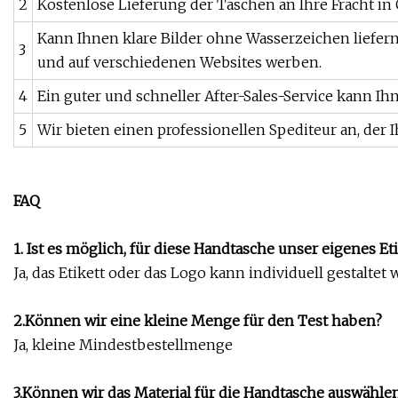
2
Kostenlose Lieferung der Taschen an Ihre Fracht i
Kann Ihnen klare Bilder ohne Wasserzeichen liefer
3
und auf verschiedenen Websites werben.
4
Ein guter und schneller After-Sales-Service kann I
5
Wir bieten einen professionellen Spediteur an, der 
FAQ
1. Ist es möglich, für diese Handtasche unser eigenes 
Ja, das Etikett oder das Logo kann individuell gestaltet 
2.Können wir eine kleine Menge für den Test haben?
Ja, kleine Mindestbestellmenge
3.Können wir das Material für die Handtasche auswähle