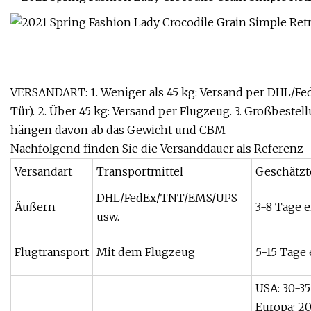
VERSANDART: 1. Weniger als 45 kg: Versand per DHL/F
Tür). 2. Über 45 kg: Versand per Flugzeug. 3. Großbeste
hängen davon ab das Gewicht und CBM
Nachfolgend finden Sie die Versanddauer als Referenz
Versandart
Transportmittel
Geschätzt
DHL/FedEx/TNT/EMS/UPS
Äußern
3-8 Tage 
usw.
Flugtransport
Mit dem Flugzeug
5-15 Tage
USA: 30-3
Europa: 2