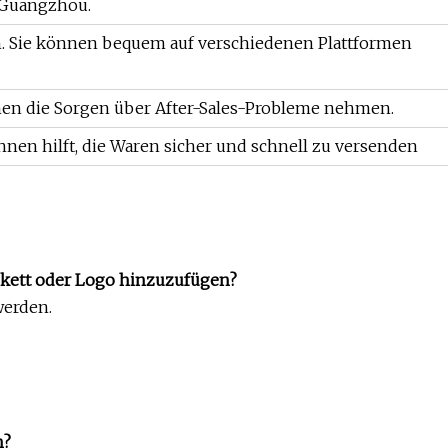
n Guangzhou.
n. Sie können bequem auf verschiedenen Plattformen
hnen die Sorgen über After-Sales-Probleme nehmen.
Ihnen hilft, die Waren sicher und schnell zu versenden
Etikett oder Logo hinzuzufügen?
werden.
n?