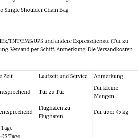
edEx/TNT/EMS/UPS und andere Expressdienste (Tür zu
llung: Versand per Schiff. Anmerkung: Die Versandkosten
e Zeit
Laufzeit und Service
Anmerkung
Für kleine
entsprechend
Tür zu Tür
Mengen
Flughafen zu
 entsprechend
Für über 45 kg
Flughafen
5 Tage
0-35 Tage