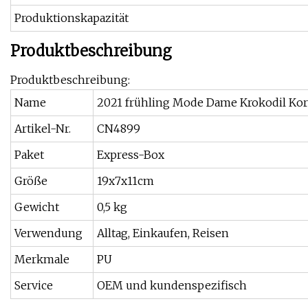
Produktionskapazität
Produktbeschreibung
Produktbeschreibung:
Name
2021 frühling Mode Dame Krokodil Korn
Artikel-Nr.
CN4899
Paket
Express-Box
Größe
19x7x11cm
Gewicht
0,5 kg
Verwendung
Alltag, Einkaufen, Reisen
Merkmale
PU
Service
OEM und kundenspezifisch