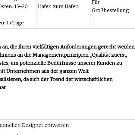
Für
Osten: 15–20
Hafen zum Hafen
Großbestellung
n: 15 Tage
an, die Ihren vielfältigen Anforderungen gerecht werden
hmens an die Managementprinzipien „Qualität zuerst,
estes, um potenzielle Bedürfnisse unserer Kunden zu
 mit Unternehmen aus der ganzen Welt
isieren, da sich der Trend der wirtschaftlichen
hat
sionellen Designer entwerfen