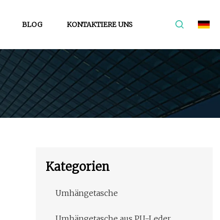
BLOG
KONTAKTIERE UNS
Kategorien
Umhängetasche
Umhängetasche aus PU-Leder