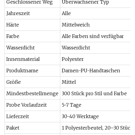
Geschlossener Weg
Überwachsener Typ
Jahreszeit
Alle
Härte
Mittelweich
Farbe
Alle Farben sind verfügbar
Wasserdicht
Wasserdicht
Innenmaterial
Polyester
Produktname
Damen-PU-Handtaschen
Größe
Mittel
Mindestbestellmenge
300 Stück pro Stil und Farbe
Probe Vorlaufzeit
5-7 Tage
Lieferzeit
30-40 Werktage
Paket
1 Polyesterbeutel, 20–30 Stück