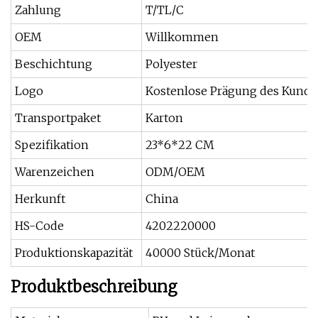
Zahlung
T/TL/C
OEM
Willkommen
Beschichtung
Polyester
Logo
Kostenlose Prägung des Kund
Transportpaket
Karton
Spezifikation
23*6*22 CM
Warenzeichen
ODM/OEM
Herkunft
China
HS-Code
4202220000
Produktionskapazität
40000 Stück/Monat
Produktbeschreibung