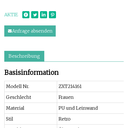
AKTIE
Anfrage absenden
Beschreibung
Basisinformation
Modell Nr.
ZXT214161
Geschlecht
Frauen
Material
PU und Leinwand
Stil
Retro