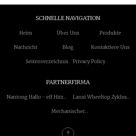
SCHNELLE NAVIGATION
Heim
Über Uns
Produkte
Nachricht
Blog
Kontaktiere Uns
Seitenverzeichnis
Privacy Policy
PARTNERFIRMA
Nantong Hallo - eff Hitze
Lanxi Wheeltop Zyklus
Austauscher Ausrüstung
Branchen, Ltd
Mechanischer
Co., GmbH
Wasserzähler zu
verkaufen