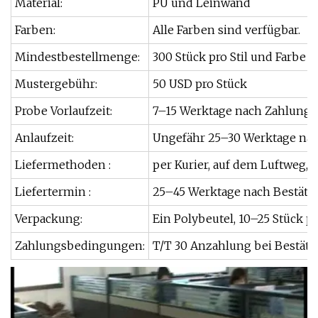
Material:
PU und Leinwand
Farben:
Alle Farben sind verfügbar.
Mindestbestellmenge:
300 Stück pro Stil und Farbe
Mustergebühr:
50 USD pro Stück
Probe Vorlaufzeit:
7–15 Werktage nach Zahlung de
Anlaufzeit:
Ungefähr 25–30 Werktage nach 
Liefermethoden :
per Kurier, auf dem Luftweg, 
Liefertermin :
25–45 Werktage nach Bestätig
Verpackung:
Ein Polybeutel, 10–25 Stück pr
Zahlungsbedingungen:
T/T 30 Anzahlung bei Bestäti