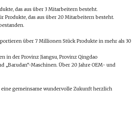
ukte, das aus über 3 Mitarbeitern besteht.
ür Produkte, das aus über 20 Mitarbeitern besteht.
 bestanden.
portieren über 7 Millionen Stück Produkte in mehr als 30
ken in der Provinz Jiangsu, Provinz Qingdao
 und „Barudan“-Maschinen. Über 20 Jahre OEM- und
 eine gemeinsame wundervolle Zukunft herzlich