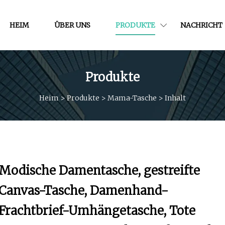
HEIM
ÜBER UNS
PRODUKTE
NACHRICHT
Produkte
Heim
>
Produkte
>
Mama-Tasche
>
Inhalt
Modische Damentasche, gestreifte
Canvas-Tasche, Damenhand-
Frachtbrief-Umhängetasche, Tote