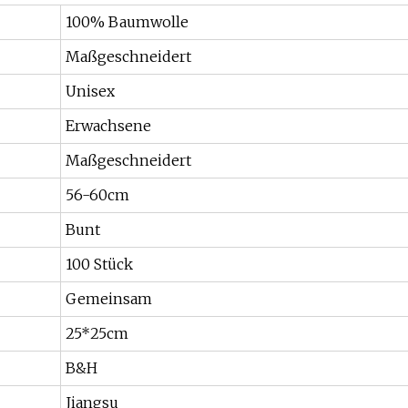
100% Baumwolle
Maßgeschneidert
Unisex
Erwachsene
Maßgeschneidert
56-60cm
Bunt
100 Stück
Gemeinsam
25*25cm
B&H
Jiangsu