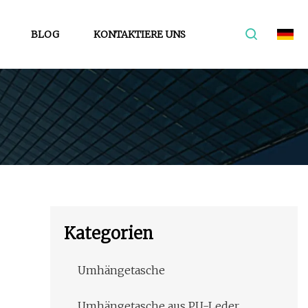
BLOG
KONTAKTIERE UNS
Kategorien
Umhängetasche
Umhängetasche aus PU-Leder