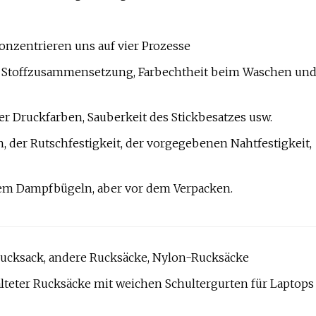
onzentrieren uns auf vier Prozesse
. B. Stoffzusammensetzung, Farbechtheit beim Waschen un
er Druckfarben, Sauberkeit des Stickbesatzes usw.
 der Rutschfestigkeit, der vorgegebenen Nahtfestigkeit,
dem Dampfbügeln, aber vor dem Verpacken.
Rucksack, andere Rucksäcke, Nylon-Rucksäcke
alteter Rucksäcke mit weichen Schultergurten für Laptops