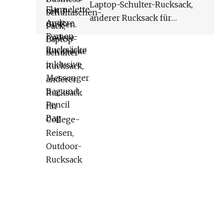
Laptop-Schulter-Rucksack,
anderer Rucksack für
College-Reisen, Outdoor-
Rucksack