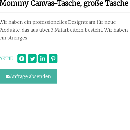
Mommy Canvas-Tasche, große Tasche
Wir haben ein professionelles Designteam für neue
Produkte, das aus über 3 Mitarbeitern besteht. Wir haben
ein strenges
AKTIE
Anfrage absenden