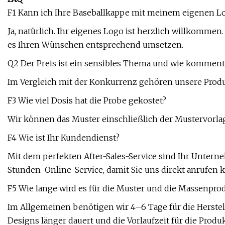
F1 Kann ich Ihre Baseballkappe mit meinem eigenen Lo
Ja, natürlich. Ihr eigenes Logo ist herzlich willkommen
es Ihren Wünschen entsprechend umsetzen.
Q2 Der Preis ist ein sensibles Thema und wie kommenti
Im Vergleich mit der Konkurrenz gehören unsere Produk
F3 Wie viel Dosis hat die Probe gekostet?
Wir können das Muster einschließlich der Mustervorlage
F4 Wie ist Ihr Kundendienst?
Mit dem perfekten After-Sales-Service sind Ihr Untern
Stunden-Online-Service, damit Sie uns direkt anrufen 
F5 Wie lange wird es für die Muster und die Massenpro
Im Allgemeinen benötigen wir 4–6 Tage für die Herstel
Designs länger dauert und die Vorlaufzeit für die Produ